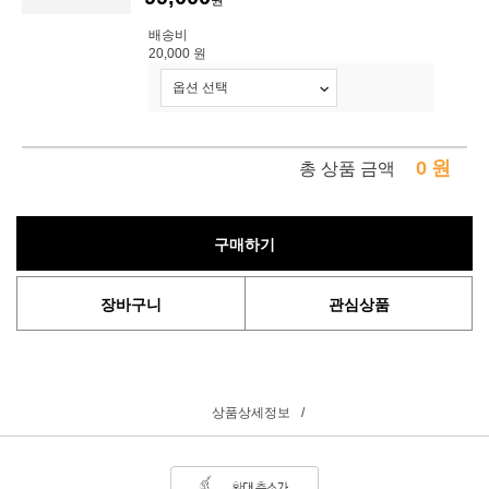
원
배송비
20,000 원
0
원
총 상품 금액
구매하기
장바구니
관심상품
상품상세정보