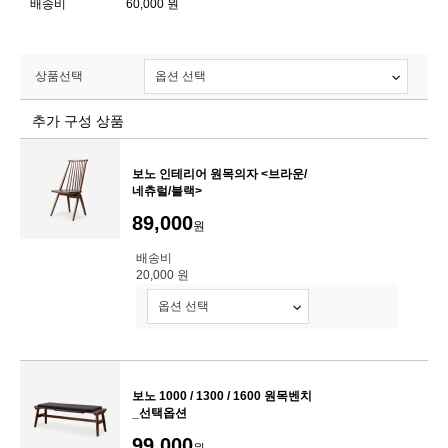
배송비
60,000 원
상품선택
추가 구성 상품
보노 인테리어 원목의자 <브라운/
네츄럴/블랙>
89,000
원
배송비
20,000 원
보노 1000 / 1300 / 1600 원목벤치
_선택옵션
99,000