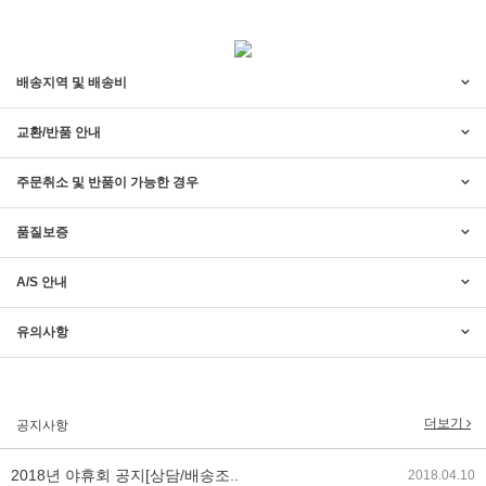
배송지역 및 배송비
교환/반품 안내
주문취소 및 반품이 가능한 경우
품질보증
2017년 미즌하임 리뉴얼
2017.03.06
A/S 안내
2019년 설 명절 배송지연 안내
2019.01.23
유의사항
2018년 미즌하임 사이트 리뉴얼!
2018.06.04
더보기
공지사항
2018년 야휴회 공지[상담/배송조..
2018.04.10
2018년 모바일샵 리뉴얼 업데이..
2018.04.10