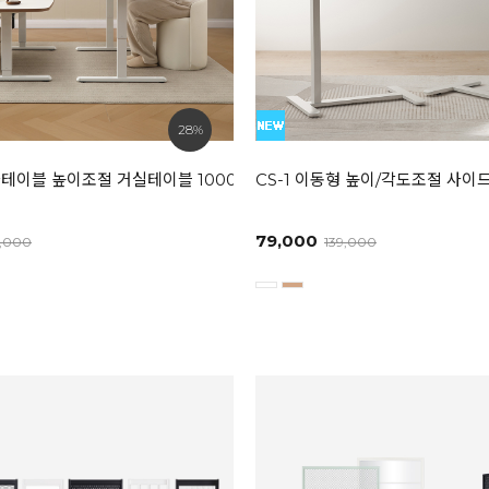
28%
화이트 / 라이트그레이]
테이블 높이조절 거실테이블 1000/1200/1400
CS-1 이동형 높이/각도조절 사이
79,000
9,000
139,000