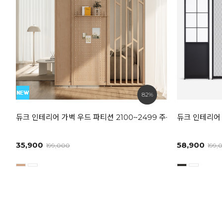
82%
듀크 인테리어 가벽 우드 파티션 2100~2499 주문제작 상품
듀크 인테리어 
35,900
58,900
199,000
199,