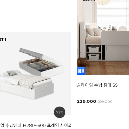
T 1
슬라이딩 수납 침대 SS
229,000
299,000
72%
업 수납침대 H280~600 프레임 사이즈선택