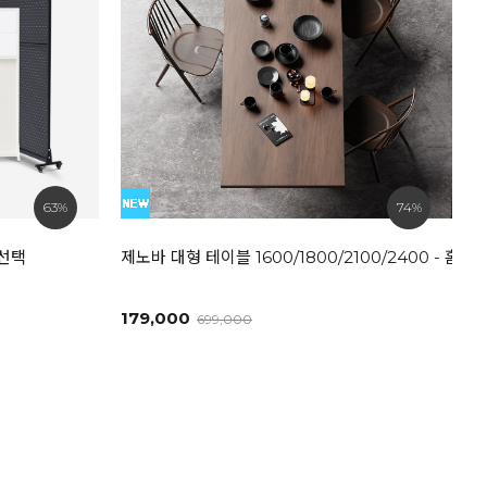
63%
74%
즈선택
제노바 대형 테이블 1600/1800/2100/2400 - 
179,000
699,000