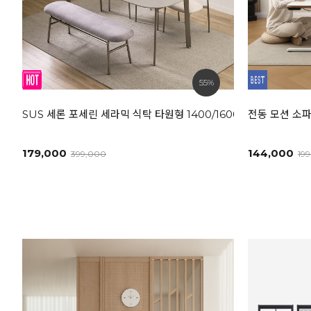
55%
SUS 세론 포세린 세라믹 식탁 타원형 1400/1600/1800L [모던
전동 모션 소파
179,000
144,000
399,000
19