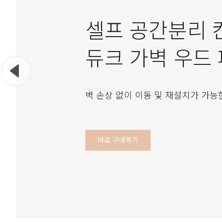
셀프 공간분리 
듀크 가벽 우드
벽 손상 없이 이동 및 재설치가 가능
바로 구매하기