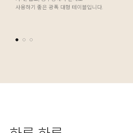
사용하기 좋은 광폭 대형 테이블입니다.
다양한 물건을 깔끔하게 정리하는 재미를 더해줍니다
나에게 딱 맞는 높이를 자유롭게 설정할 수 있습니다.
사용하기 좋은 광폭 대형 테이블입니다.