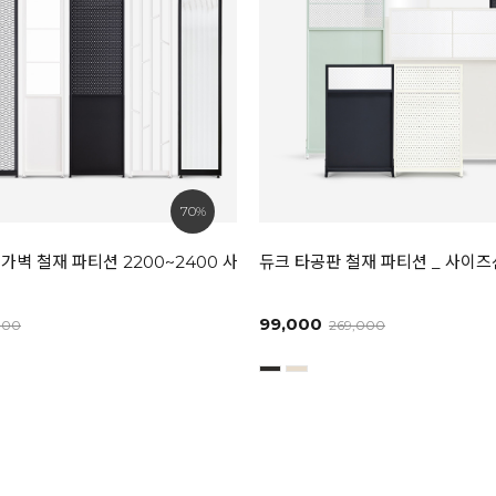
70%
가벽 철재 파티션 2200~2400 사이즈선택
듀크 타공판 철재 파티션 _ 사이
99,000
000
269,000