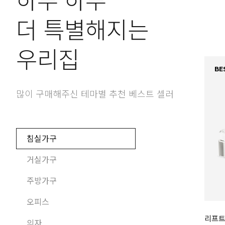
하루 하루
더 특별해지는
우리집
BES
많이 구매해주신 테마별 추천 베스트 셀러
침실가구
거실가구
주방가구
오피스
리프트
의자