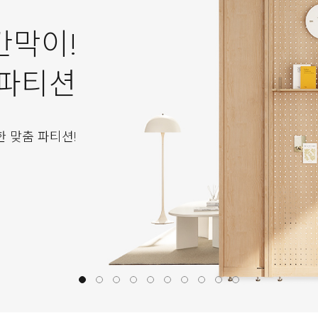
칸막이!
 파티션
한 맞춤 파티션!