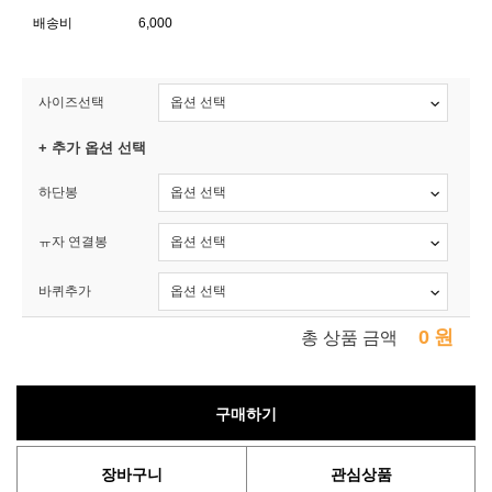
배송비
6,000
사이즈선택
+ 추가 옵션 선택
하단봉
ㅠ자 연결봉
바퀴추가
0
원
총 상품 금액
구매하기
장바구니
관심상품