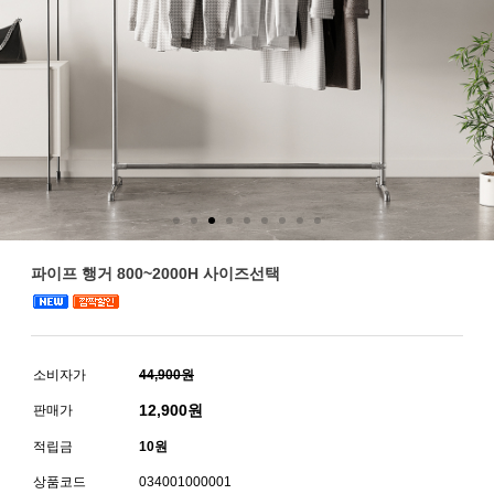
파이프 행거 800~2000H 사이즈선택
소비자가
44,900원
12,900
원
판매가
적립금
10원
상품코드
034001000001