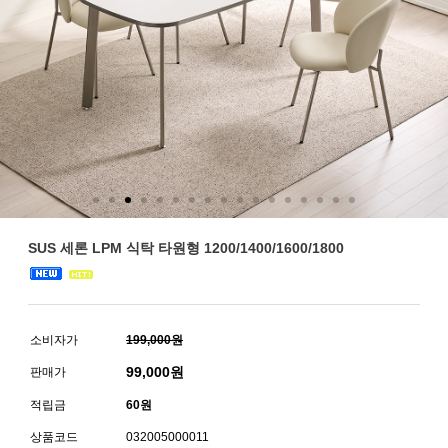
SUS 세론 LPM 식탁 타원형 1200/1400/1600/1800
소비자가
199,000원
99,000
원
판매가
적립금
60원
상품코드
032005000011